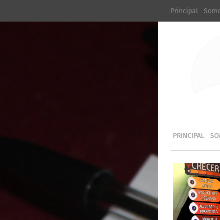
Principal
Som
PRINCIPAL
SO