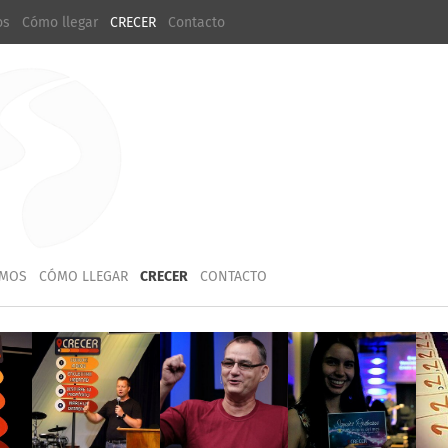
os
Cómo llegar
CRECER
Contacto
MOS
CÓMO LLEGAR
CRECER
CONTACTO