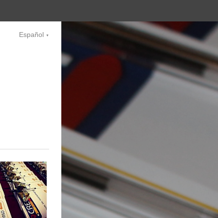
Español
▼