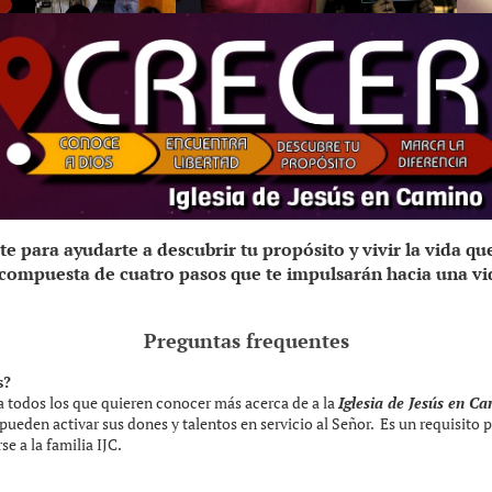
te para ayudarte a descubrir tu propósito y vivir la vida qu
á compuesta de
cuatro pasos
que te impulsarán hacia una vi
Preguntas frequentes
s?
a todos los que quieren conocer más acerca de a la
Iglesia de Jesús en C
pueden activar sus dones y talentos en servicio al Señor. Es un requisito 
se a la familia IJC.