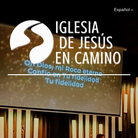
Español
▼