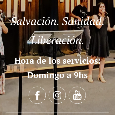
Salvación. Sanidad.
Liberación.
Hora de los servicios:
Domingo a 9hs